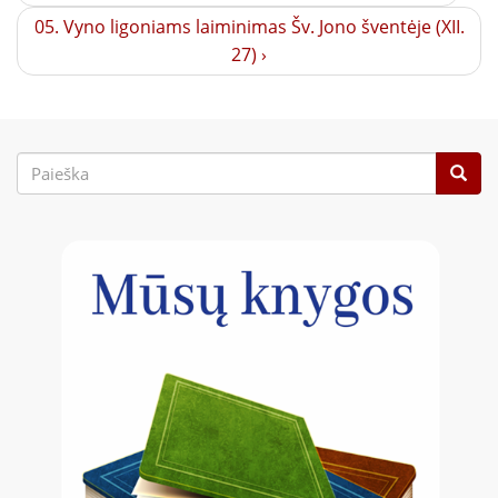
05. Vyno ligoniams laiminimas Šv. Jono šventėje (XII.
27) ›
Paieškos
forma