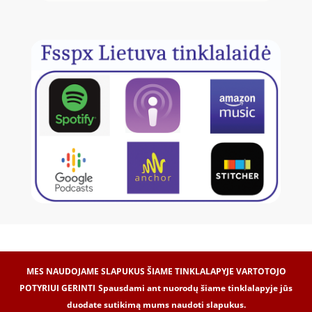
MES NAUDOJAME SLAPUKUS ŠIAME TINKLALAPYJE VARTOTOJO
POTYRIUI GERINTI
Spausdami ant nuorodų šiame tinklalapyje jūs
duodate sutikimą mums naudoti slapukus.
Internetinių svetainių kūrimas -
Dipolis.com
© 2017