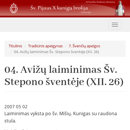
Pereiti
į
pagrindinį
turinį
Toggle
navigat
Titulinis
Tradicinis apeigynas
7. Švenčių apeigos
04. Avižų laiminimas Šv. Stepono šventėje (XII. 26)
04. Avižų laiminimas Šv.
Stepono šventėje (XII. 26)
2007 05 02
Laiminimas vyksta po šv. Mišių. Kunigas su raudona
stula.