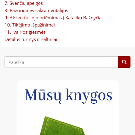
7. Švenčių apeigos
8. Pagrindinės sakramentalijos
9. Atsivertusiojo priėmimas į Katalikų Bažnyčią
10. Tikėjimo išpažinimai
11. Įvairios giesmės
Detalus turinys ir šaltiniai
Paieškos
forma