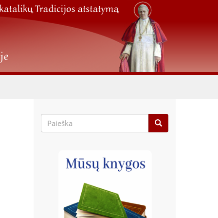
Paieškos
forma