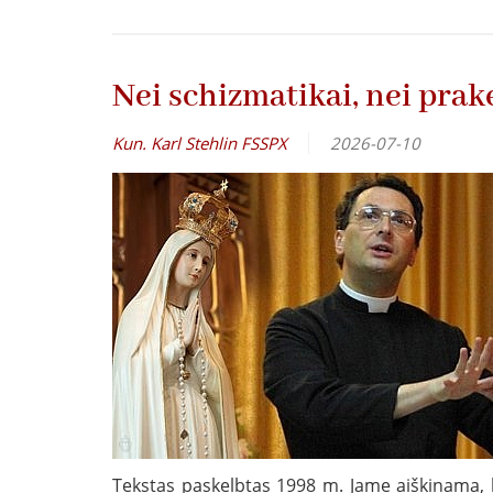
Nei schizmatikai, nei prake
Kun. Karl Stehlin FSSPX
2026-07-10
Tekstas paskelbtas 1998 m. Jame aiškinama, ko