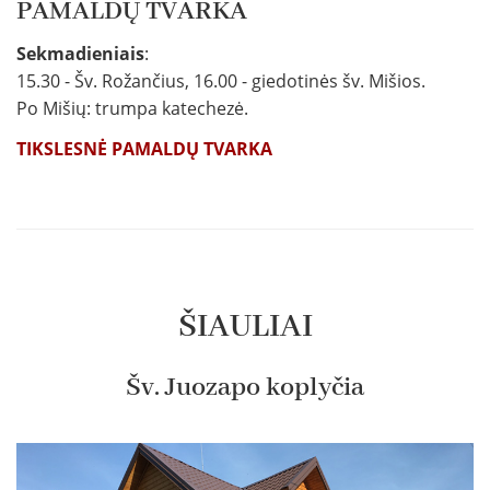
PAMALDŲ TVARKA
Sekmadieniais
:
15.30 - Šv. Rožančius, 16.00 - giedotinės šv. Mišios.
Po Mišių: trumpa katechezė.
TIKSLESNĖ PAMALDŲ TVARKA
ŠIAULIAI
Šv. Juozapo koplyčia