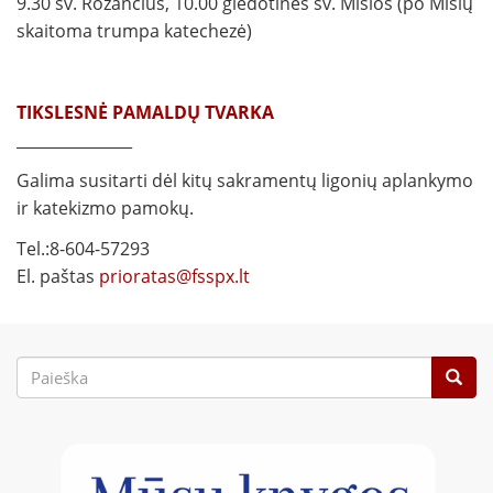
9.30 šv. Rožančius, 10.00 giedotinės šv. Mišios (po Mišių
skaitoma trumpa katechezė)
TIKSLESNĖ PAMALDŲ TVARKA
_______________
Galima susitarti dėl kitų sakramentų ligonių aplankymo
ir katekizmo pamokų.
Tel.:8-604-57293
El. paštas
prioratas@fsspx.lt
Paieškos
forma