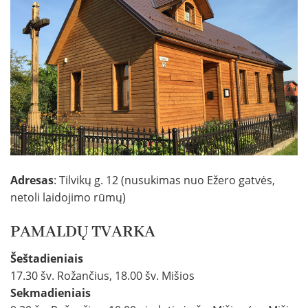
Adresas
: Tilvikų g. 12 (nusukimas nuo Ežero gatvės,
netoli laidojimo rūmų)
PAMALDŲ TVARKA
Šeštadieniais
17.30 šv. Rožančius, 18.00 šv. Mišios
Sekmadieniais