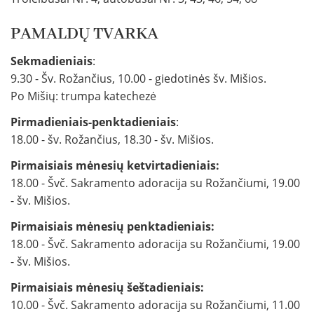
PAMALDŲ TVARKA
Sekmadieniais
:
9.30 - Šv. Rožančius, 10.00 - giedotinės šv. Mišios.
Po Mišių: trumpa katechezė
Pirmadieniais-penktadieniais
:
18.00 - šv. Rožančius, 18.30 - šv. Mišios.
Pirmaisiais mėnesių ketvirtadieniais:
18.00 - Švč. Sakramento adoracija su Rožančiumi, 19.00
- šv. Mišios.
Pirmaisiais mėnesių penktadieniais:
18.00 - Švč. Sakramento adoracija su Rožančiumi, 19.00
- šv. Mišios.
Pirmaisiais mėnesių šeštadieniais:
10.00 - Švč. Sakramento adoracija su Rožančiumi, 11.00