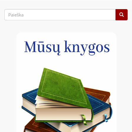
Paieškos
forma