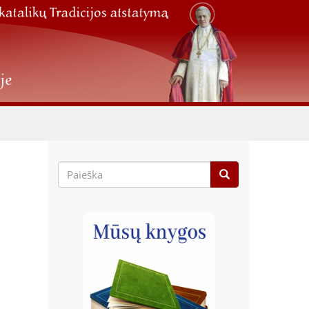
Paieškos
forma