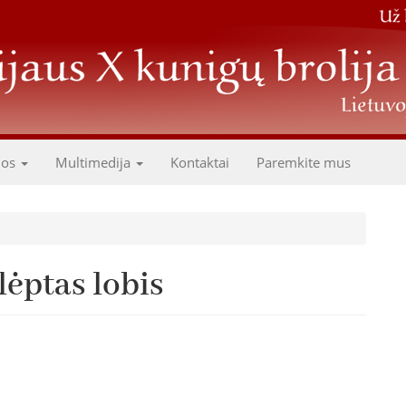
dos
Multimedija
Kontaktai
Paremkite mus
lėptas lobis