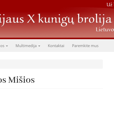
dos
Multimedija
Kontaktai
Paremkite mus
os Mišios