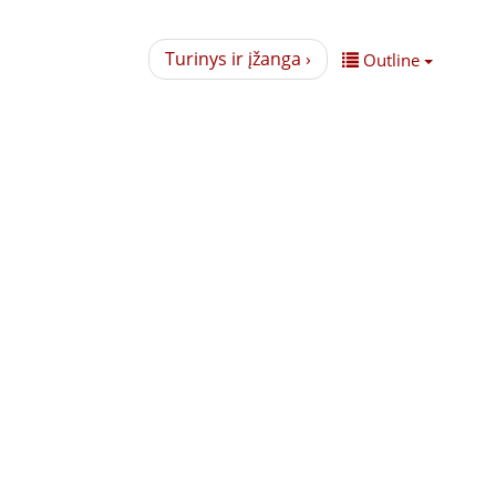
Turinys ir įžanga ›
Outline