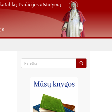
Paieškos
forma