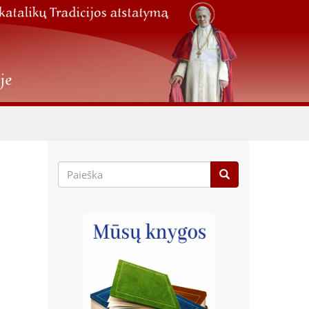
Paieškos
forma