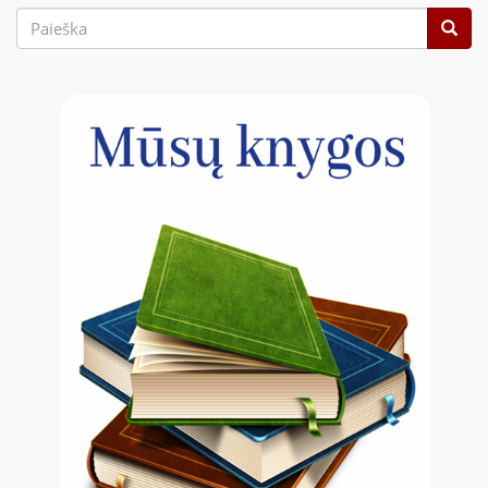
Paieškos
forma