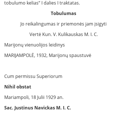
tobulumo kelias“ I dalies I traktatas.
Tobulumas
Jo reikalingumas ir priemonės jam įsigyti
Vertė Kun. V. Kulikauskas M. I. C.
Marijonų vienuolijos leidinys
MARIJAMPOLĖ, 1932, Marijonų spaustuvė
Cum permissu Superiorum
Nihil obstat
Mariampoli, 18 Julii 1929 an.
Sac. Justinus Navickas M. I. C.