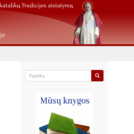
Paieškos
forma