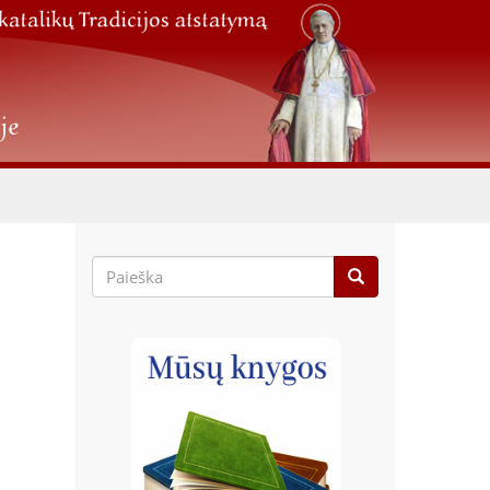
Paieškos
forma