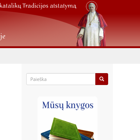
Paieškos
forma