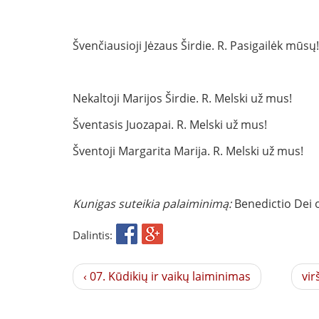
Švenčiausioji Jėzaus Širdie. R. Pasigailėk mūsų
Nekaltoji Marijos Širdie. R. Melski už mus!
Šventasis Juozapai. R. Melski už mus!
Šventoji Margarita Marija. R. Melski už mus!
Kunigas suteikia palaiminimą:
Benedictio Dei 
Dalintis:
‹ 07. Kūdikių ir vaikų laiminimas
vir