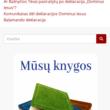
Ar Bažnyčios Tėvai pasirašytų po deklaracija „Dominus
Iesus“?
Komunikatas dėl deklaracijos Dominus Iesus
Balamando deklaracija
Paieškos
forma