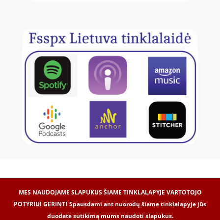
MES NAUDOJAME SLAPUKUS ŠIAME TINKLALAPYJE VARTOTOJO
POTYRIUI GERINTI
Spausdami ant nuorodų šiame tinklalapyje jūs
duodate sutikimą mums naudoti slapukus.
Internetinių svetainių kūrimas -
Dipolis.com
© 2017