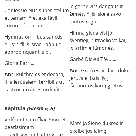
Jo garbė virš dangaus ir
Conféssio eius super cælum
žemės, * jis iškėlė savo
et terram: * et exaltávit
tautos ragą.
cornu pópuli sui.
Himną gieda visi jo
Hymnus ómnibus sanctis
šventieji, * Izraelio vaikai,
eius: * fíliis Israel, pópulo
jo artimieji žmonės.
appropinquánti sibi.
Garbė Dievui Tėvui...
Glória Patri...
Ant.
Graži esi ir daili, dukra
Ant.
Pulchra es et decóra,
Jeruzale, baisi lyg
fília Ierúsalem, terríbilis ut
išrikiuotos karių gretos.
castrórum ácies ordináta.
Kapitula
(Giesm 6, 8)
Vidérunt eam fíliae Sion, et
Matė ją Siono dukros ir
beatíssimam
skelbė jos laimę,
prædicavérunt, et regínæ