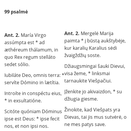
99 psalmė
Ant. 2.
Mergelė Marija
Ant. 2.
María Virgo
paimta * į būstą aukštybėje,
assúmpta est * ad
kur karalių Karalius sėdi
æthéreum thálamum, in
žvaigždžių soste.
quo Rex regum stelláto
sedet sólio.
Džiaugsmingai šauki Dievui,
visa žeme, * linksmai
Iubiláte Deo, omnis terra: *
tarnaukite Viešpačiui.
servíte Dómino in lætítia.
Įženkite jo akivaizdon, * su
Introíte in conspéctu eius,
džiugia giesme.
* in exsultatióne.
Žinokite, kad Viešpats yra
Scitóte quóniam Dóminus
Dievas, tai jis mus sutvėrė, o
ipse est Deus: * ipse fecit
ne mes patys save.
nos, et non ipsi nos.