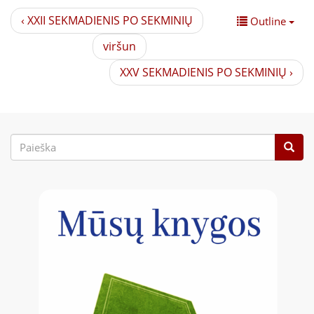
‹ XXII SEKMADIENIS PO SEKMINIŲ
Outline
viršun
XXV SEKMADIENIS PO SEKMINIŲ ›
Paieškos
forma