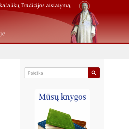
Paieškos
forma