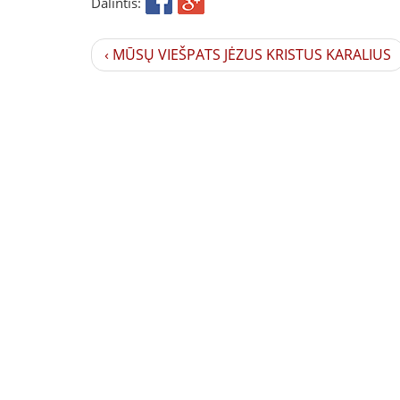
Dalintis:
‹ MŪSŲ VIEŠPATS JĖZUS KRISTUS KARALIUS