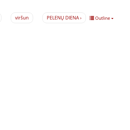
viršun
PELENŲ DIENA ›
Outline