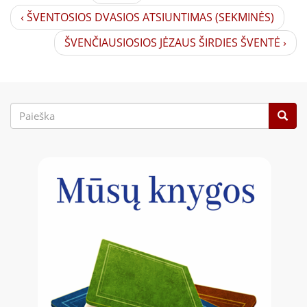
‹ ŠVENTOSIOS DVASIOS ATSIUNTIMAS (SEKMINĖS)
ŠVENČIAUSIOSIOS JĖZAUS ŠIRDIES ŠVENTĖ ›
Paieškos
forma