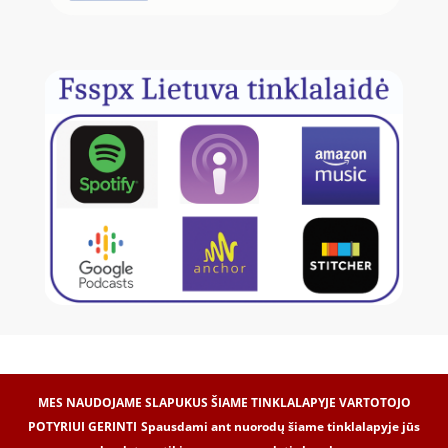
MES NAUDOJAME SLAPUKUS ŠIAME TINKLALAPYJE VARTOTOJO
POTYRIUI GERINTI
Spausdami ant nuorodų šiame tinklalapyje jūs