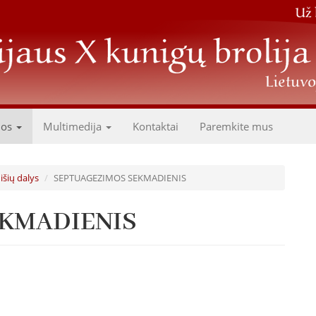
dos
Multimedija
Kontaktai
Paremkite mus
išių dalys
SEPTUAGEZIMOS SEKMADIENIS
KMADIENIS