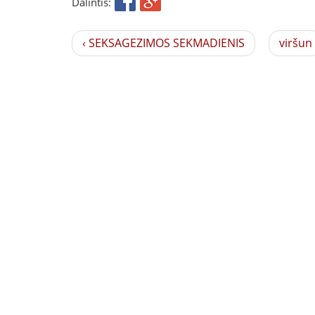
Dalintis:
‹ SEKSAGEZIMOS SEKMADIENIS
viršun