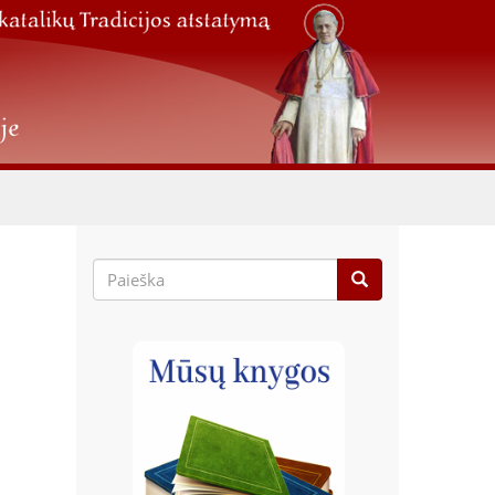
Paieškos
forma