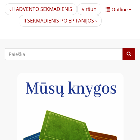
‹ II ADVENTO SEKMADIENIS
viršun
Outline
II SEKMADIENIS PO EPIFANIJOS ›
Paieškos
forma