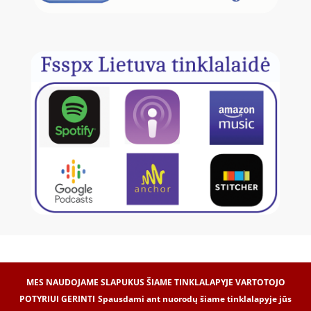
MES NAUDOJAME SLAPUKUS ŠIAME TINKLALAPYJE VARTOTOJO
POTYRIUI GERINTI
Spausdami ant nuorodų šiame tinklalapyje jūs