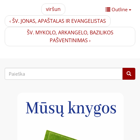
viršun
Outline
‹ ŠV. JONAS, APAŠTALAS IR EVANGELISTAS
ŠV. MYKOLO, ARKANGELO, BAZILIKOS
PAŠVENTINIMAS ›
Paieškos
forma