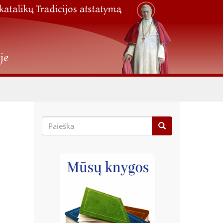
Paieškos
forma