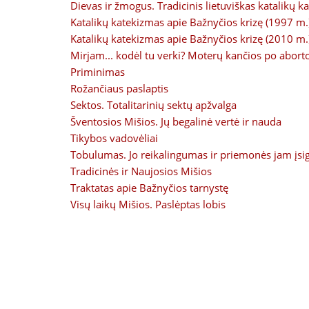
Dievas ir žmogus. Tradicinis lietuviškas katalikų 
Katalikų katekizmas apie Bažnyčios krizę (1997 m.
Katalikų katekizmas apie Bažnyčios krizę (2010 m.
Mirjam... kodėl tu verki? Moterų kančios po abort
Priminimas
Rožančiaus paslaptis
Sektos. Totalitarinių sektų apžvalga
Šventosios Mišios. Jų begalinė vertė ir nauda
Tikybos vadovėliai
Tobulumas. Jo reikalingumas ir priemonės jam įsig
Tradicinės ir Naujosios Mišios
Traktatas apie Bažnyčios tarnystę
Visų laikų Mišios. Paslėptas lobis