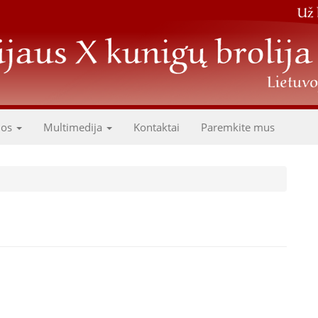
dos
Multimedija
Kontaktai
Paremkite mus