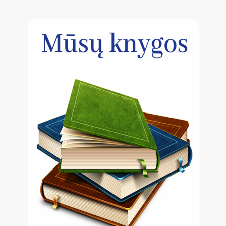
forma