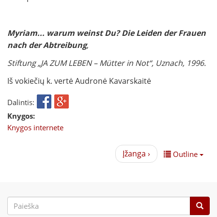
Myriam... warum weinst Du? Die Leiden der Frauen
nach der Abtreibung
,
Stiftung „JA ZUM LEBEN – Mütter in Not“, Uznach, 1996.
Iš vokiečių k. vertė Audronė Kavarskaitė
Dalintis:
Knygos:
Knygos internete
Įžanga ›
Outline
Paieškos