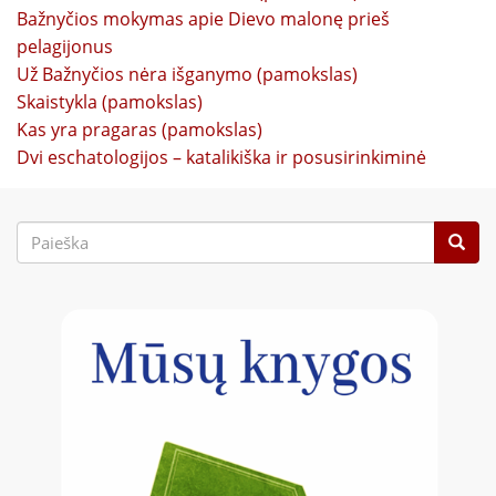
Bažnyčios mokymas apie Dievo malonę prieš
pelagijonus
Už Bažnyčios nėra išganymo (pamokslas)
Skaistykla (pamokslas)
Kas yra pragaras (pamokslas)
Dvi eschatologijos – katalikiška ir posusirinkiminė
Paieškos
forma