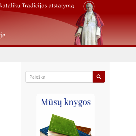
Paieškos
forma