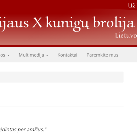
dos
Multimedija
Kontaktai
Paremkite mus
gėdintas per amžius.“