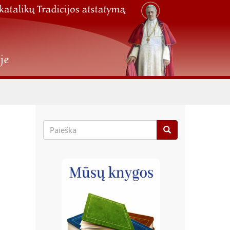
Paieškos
forma