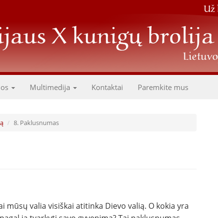
dos
Multimedija
Kontaktai
Paremkite mus
mą
8. Paklusnumas
mūsų valia visiškai atitinka Dievo valią. O kokia yra