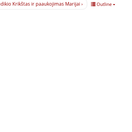
ūdikio Krikštas ir paaukojimas Marijai ›
Outline