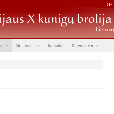
dos
Multimedija
Kontaktai
Paremkite mus