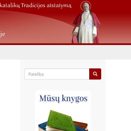
Paieškos
forma