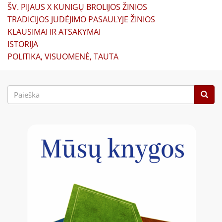
ŠV. PIJAUS X KUNIGŲ BROLIJOS ŽINIOS
TRADICIJOS JUDĖJIMO PASAULYJE ŽINIOS
KLAUSIMAI IR ATSAKYMAI
ISTORIJA
POLITIKA, VISUOMENĖ, TAUTA
Paieškos
forma