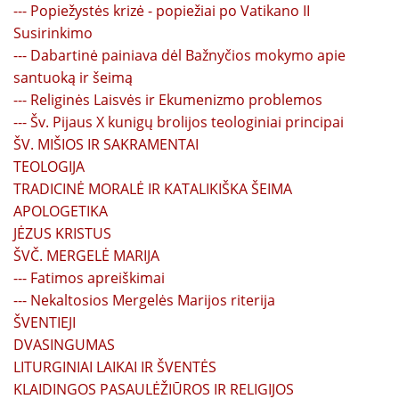
--- Popiežystės krizė - popiežiai po Vatikano II
Susirinkimo
--- Dabartinė painiava dėl Bažnyčios mokymo apie
santuoką ir šeimą
--- Religinės Laisvės ir Ekumenizmo problemos
--- Šv. Pijaus X kunigų brolijos teologiniai principai
ŠV. MIŠIOS IR SAKRAMENTAI
TEOLOGIJA
TRADICINĖ MORALĖ IR KATALIKIŠKA ŠEIMA
APOLOGETIKA
JĖZUS KRISTUS
ŠVČ. MERGELĖ MARIJA
--- Fatimos apreiškimai
--- Nekaltosios Mergelės Marijos riterija
ŠVENTIEJI
DVASINGUMAS
LITURGINIAI LAIKAI IR ŠVENTĖS
KLAIDINGOS PASAULĖŽIŪROS IR RELIGIJOS