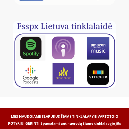
MES NAUDOJAME SLAPUKUS ŠIAME TINKLALAPYJE VARTOTOJO
POTYRIUI GERINTI
Spausdami ant nuorodų šiame tinklalapyje jūs