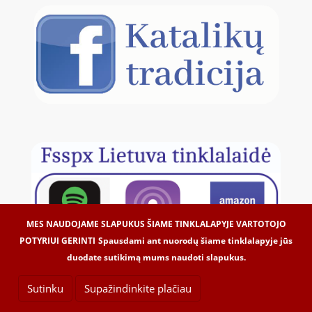
MES NAUDOJAME SLAPUKUS ŠIAME TINKLALAPYJE VARTOTOJO
POTYRIUI GERINTI
Spausdami ant nuorodų šiame tinklalapyje jūs
duodate sutikimą mums naudoti slapukus.
Sutinku
Supažindinkite plačiau