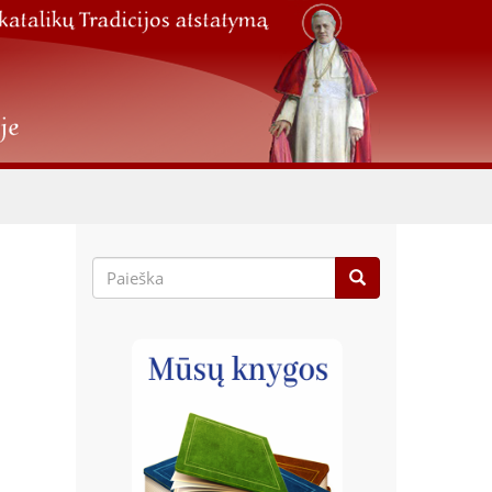
Paieškos
forma