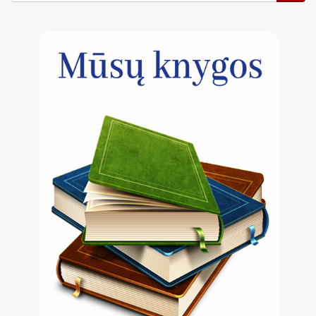
forma