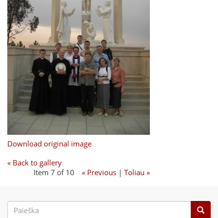
Download original image
« Back to gallery
Item 7 of 10
« Previous
|
Toliau »
Paieškos