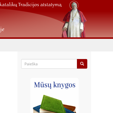
Paieškos
forma