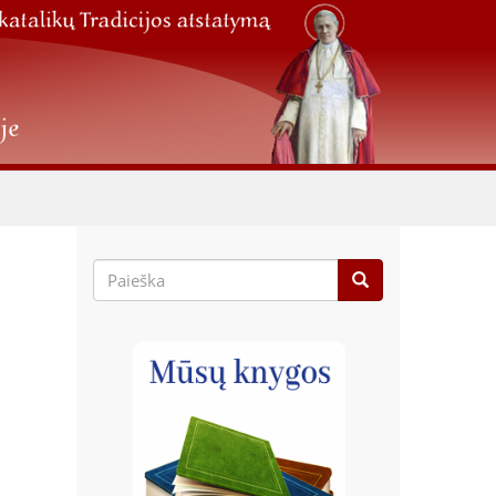
Paieškos
forma