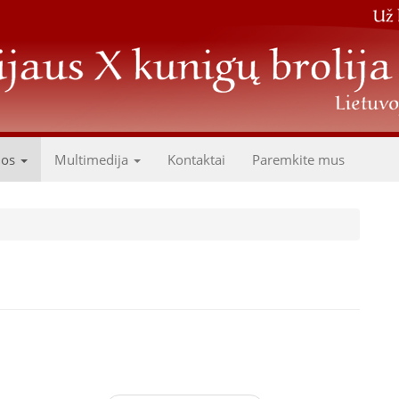
dos
Multimedija
Kontaktai
Paremkite mus