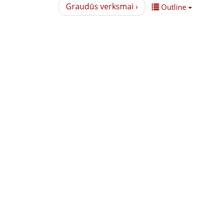
Graudūs verksmai ›
Outline