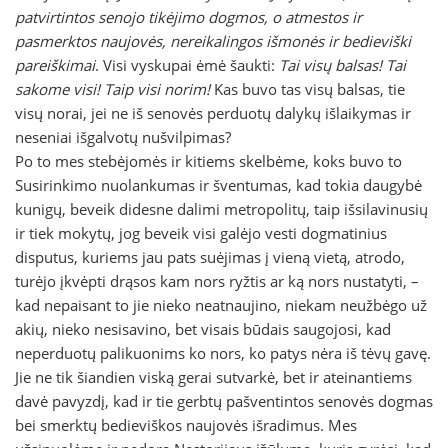
patvirtintos senojo tikėjimo dogmos, o atmestos ir
pasmerktos naujovės, nereikalingos išmonės ir bedieviški
pareiškimai
. Visi vyskupai ėmė šaukti:
Tai visų balsas! Tai
sakome visi! Taip visi norim!
Kas buvo tas visų balsas, tie
visų norai, jei ne iš senovės perduotų dalykų išlaikymas ir
neseniai išgalvotų nušvilpimas?
Po to mes stebėjomės ir kitiems skelbėme, koks buvo to
Susirinkimo nuolankumas ir šventumas, kad tokia daugybė
kunigų, beveik didesne dalimi metropolitų, taip išsilavinusių
ir tiek mokytų, jog beveik visi galėjo vesti dogmatinius
disputus, kuriems jau pats suėjimas į vieną vietą, atrodo,
turėjo įkvėpti drąsos kam nors ryžtis ar ką nors nustatyti, –
kad nepaisant to jie nieko neatnaujino, niekam neužbėgo už
akių, nieko nesisavino, bet visais būdais saugojosi, kad
neperduotų palikuonims ko nors, ko patys nėra iš tėvų gavę.
Jie ne tik šiandien viską gerai sutvarkė, bet ir ateinantiems
davė pavyzdį, kad ir tie gerbtų pašventintos senovės dogmas
bei smerktų bedieviškos naujovės išradimus. Mes