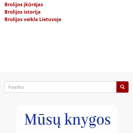
Brolijos įkūrėjas
Brolijos istorija
Brolijos veikla Lietuvoje
Paieškos
forma