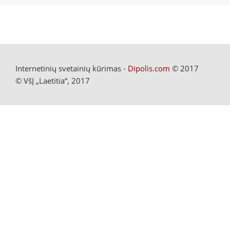
Internetinių svetainių kūrimas -
Dipolis.com
© 2017
© VšĮ „Laetitia“, 2017