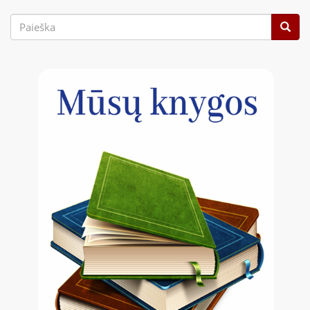
Paieškos
forma