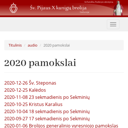
Pereiti
į
pagrindinį
turinį
Toggle
navigat
Titulinis
audio
2020 pamokslai
2020 pamokslai
2020-12-26 Šv. Steponas
2020-12-25 Kalėdos
2020-11-08 23 sekmadienis po Sekminių
2020-10-25 Kristus Karalius
2020-10-04 18 sekmadienis po Sekminių
2020-09-27 17 sekmadienis po Sekminių
2020-01-06 Brolijos generalinio vyresniojo pamokslas