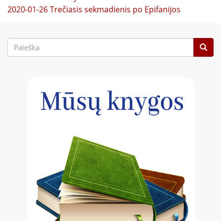
2020-01-26 Trečiasis sekmadienis po Epifanijos
Paieškos
forma