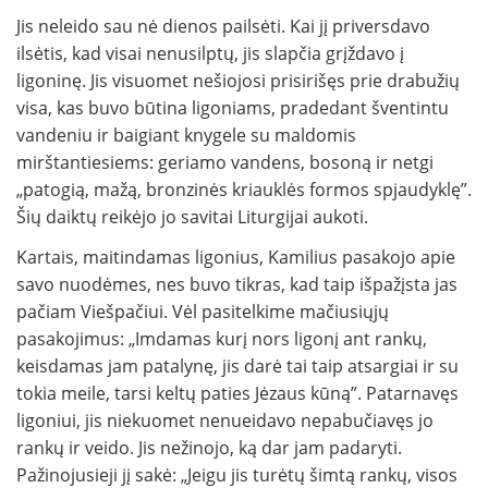
Jis neleido sau nė dienos pailsėti. Kai jį priversdavo
ilsėtis, kad visai nenusilptų, jis slapčia grįždavo į
ligoninę. Jis visuomet nešiojosi prisirišęs prie drabužių
visa, kas buvo būtina ligoniams, pradedant šventintu
vandeniu ir baigiant knygele su maldomis
mirštantiesiems: geriamo vandens, bosoną ir netgi
„patogią, mažą, bronzinės kriauklės formos spjaudyklę”.
Šių daiktų reikėjo jo savitai Liturgijai aukoti.
Kartais, maitindamas ligonius, Kamilius pasakojo apie
savo nuodėmes, nes buvo tikras, kad taip išpažįsta jas
pačiam Viešpačiui. Vėl pasitelkime mačiusiųjų
pasakojimus: „Imdamas kurį nors ligonį ant rankų,
keisdamas jam patalynę, jis darė tai taip atsargiai ir su
tokia meile, tarsi keltų paties Jėzaus kūną”. Patarnavęs
ligoniui, jis niekuomet nenueidavo nepabučiavęs jo
rankų ir veido. Jis nežinojo, ką dar jam padaryti.
Pažinojusieji jį sakė: „Jeigu jis turėtų šimtą rankų, visos