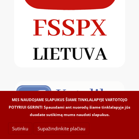
MES NAUDOJAME SLAPUKUS ŠIAME TINKLALAPYJE VARTOTOJO
POTYRIUI GERINTI
Spausdami ant nuorodų šiame tinklalapyje jūs
duodate sutikimą mums naudoti slapukus.
Sutinku
Supažindinkite plačiau