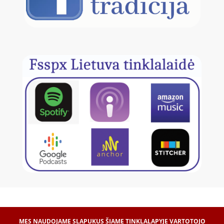
MES NAUDOJAME SLAPUKUS ŠIAME TINKLALAPYJE VARTOTOJO