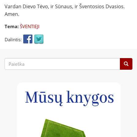
Vardan Dievo Tėvo, ir Sūnaus, ir Šventosios Dvasios.
Amen.
Tema:
ŠVENTIEJI
Dalintis:
Paieškos
forma