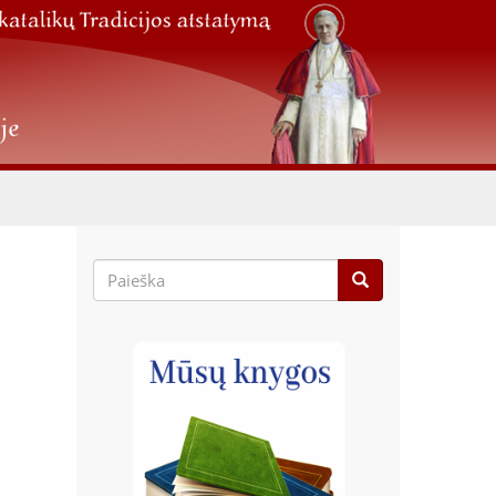
Paieškos
forma