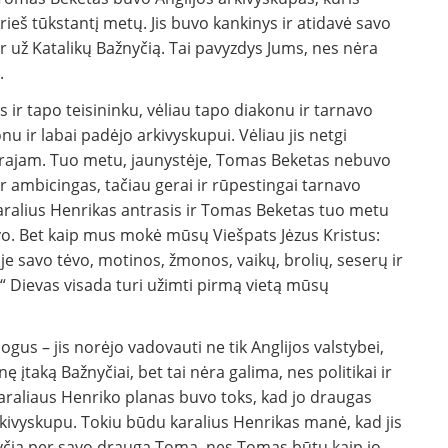
eš tūkstantį metų. Jis buvo kankinys ir atidavė savo
ir už Katalikų Bažnyčią. Tai pavyzdys Jums, nes nėra
.
ir tapo teisininku, vėliau tapo diakonu ir tarnavo
onu ir labai padėjo arkivyskupui. Vėliau jis netgi
ntrajam. Tuo metu, jaunystėje, Tomas Beketas nebuvo
ir ambicingas, tačiau gerai ir rūpestingai tarnavo
 karalius Henrikas antrasis ir Tomas Beketas tuo metu
vo. Bet kaip mus mokė mūsų Viešpats Jėzus Kristus:
je savo tėvo, motinos, žmonos, vaikų, brolių, seserų ir
“ Dievas visada turi užimti pirmą vietą mūsų
us – jis norėjo vadovauti ne tik Anglijos valstybei,
nę įtaką Bažnyčiai, bet tai nėra galima, nes politikai ir
 karaliaus Henriko planas buvo toks, kad jo draugas
ivyskupu. Tokiu būdu karalius Henrikas manė, kad jis
ažnyčią per savo draugą Tomą, nes Tomas būtų kaip jo