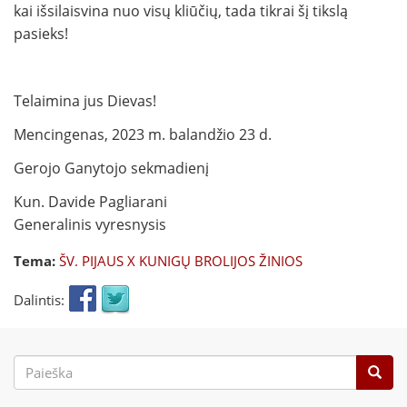
kai išsilaisvina nuo visų kliūčių, tada tikrai šį tikslą
pasieks!
Telaimina jus Dievas!
Mencingenas, 2023 m. balandžio 23 d.
Gerojo Ganytojo sekmadienį
Kun. Davide Pagliarani
Generalinis vyresnysis
Tema:
ŠV. PIJAUS X KUNIGŲ BROLIJOS ŽINIOS
Dalintis:
Paieškos
forma