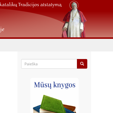
Paieškos
forma