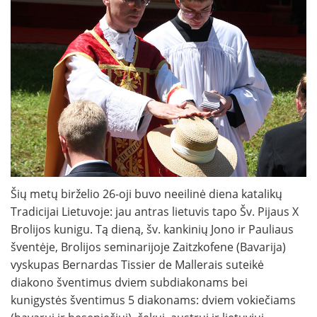
Šių metų birželio 26-oji buvo neeilinė diena katalikų
Tradicijai Lietuvoje: jau antras lietuvis tapo Šv. Pijaus X
Brolijos kunigu. Tą dieną, šv. kankinių Jono ir Pauliaus
šventėje, Brolijos seminarijoje Zaitzkofene (Bavarija)
vyskupas Bernardas Tissier de Mallerais suteikė
diakono šventimus dviem subdiakonams bei
kunigystės šventimus 5 diakonams: dviem vokiečiams