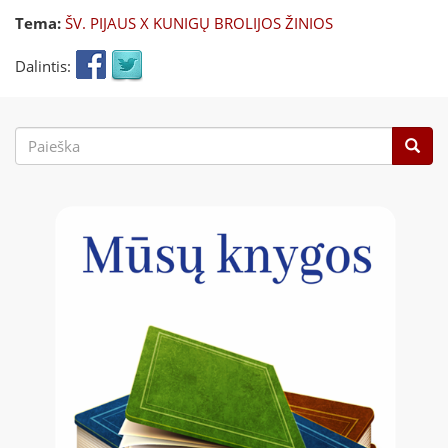
Tema:
ŠV. PIJAUS X KUNIGŲ BROLIJOS ŽINIOS
Dalintis:
Paieškos
forma