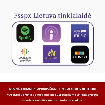
MES NAUDOJAME SLAPUKUS ŠIAME TINKLALAPYJE VARTOTOJO
POTYRIUI GERINTI
Spausdami ant nuorodų šiame tinklalapyje jūs
duodate sutikimą mums naudoti slapukus.
Internetinių svetainių kūrimas -
Dipolis.com
© 2017