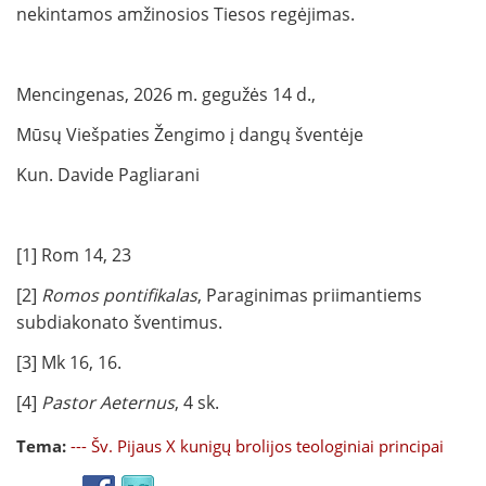
nekintamos amžinosios Tiesos regėjimas.
Mencingenas, 2026 m. gegužės 14 d.,
Mūsų Viešpaties Žengimo į dangų šventėje
Kun. Davide Pagliarani
[1] Rom 14, 23
[2]
Romos pontifikalas
, Paraginimas priimantiems
subdiakonato šventimus.
[3] Mk 16, 16.
[4]
Pastor Aeternus
, 4 sk.
Tema:
--- Šv. Pijaus X kunigų brolijos teologiniai principai