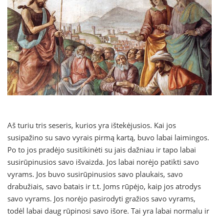
Aš turiu tris seseris, kurios yra ištekėjusios. Kai jos
susipažino su savo vyrais pirmą kartą, buvo labai laimingos.
Po to jos pradėjo susitikinėti su jais dažniau ir tapo labai
susirūpinusios savo išvaizda. Jos labai norėjo patikti savo
vyrams. Jos buvo susirūpinusios savo plaukais, savo
drabužiais, savo batais ir t.t. Joms rūpėjo, kaip jos atrodys
savo vyrams. Jos norėjo pasirodyti gražios savo vyrams,
todėl labai daug rūpinosi savo išore. Tai yra labai normalu ir