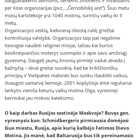
daugiavaikėms šeimoms, seniems žmonėms ir invalidams
per kitas organizacijas (pvz., „Černobilskij aist“). Šiuo metu
mūsų kartotekoje yra 1040 motinų, turinčių vaikų iki 3
metų.
Organizacijos veiklą, kiekvieną išleistą rublį griežtai
kontroliuoja valstybė. Organizacijos taip pat negalime
tiesiogiai naudoti religinei misijai, tačiau kai kurios
besikreipiančios moterys susimąsto ir apie savo amžinąjį
gyvenimą. Daugelį jaunų žmonių pirmieji vaikai atveda į
bažnyčią – tėvai greitai suvokia, kad be krikščioniškų
principų ir Viešpaties malonės bus sunku išauklėti vaikus,
išsaugoti santarvę šeimoje. 2001 koplyčioje ėmė reguliariai
lankytis vieniša keturių vaikų motina Olga, vyresnieji
berniukai jau mokosi katekizmo.
O kaip darbas Rusijos sostinėje Maskvoje? Buvęs gen.
vyresnysis kun. Schmidbergeris pirmiausia domėjosi
šiuo miestu, Rusija, apie kurią kalbėjo Fatimos Dievo
Motina. Jis manė, kad Baltarusija bus tik pereinamasis