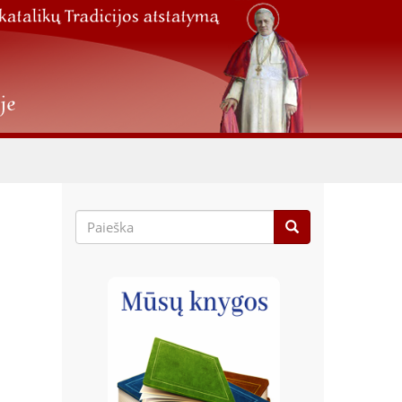
Paieškos
forma