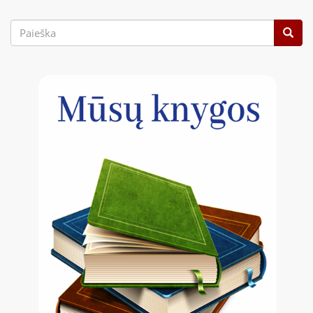
Paieškos
forma