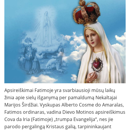
Apsireiškimai Fatimoje yra svarbiausioji mūsų laikų
žinia apie sielų išganymą per pamaldumą Nekaltajai
Marijos Širdžiai. Vyskupas Alberto Cosme do Amaralas,
Fatimos ordinaras, vadina Dievo Motinos apsireiškimus
Cova da Iria (Fatimoje) „trumpa Evangelija“, nes jie
parodo pergalingą Kristaus galią, tarpininkaujant