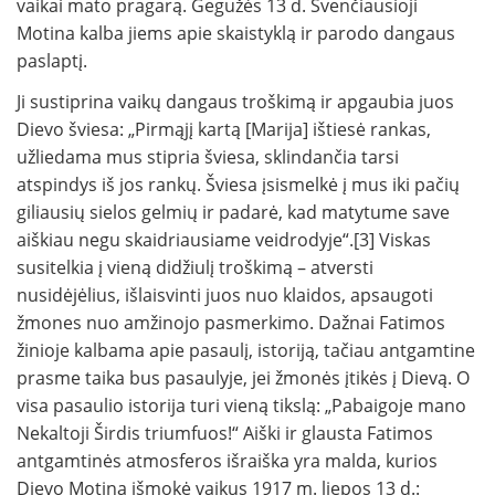
vaikai mato pragarą. Gegužės 13 d. Švenčiausioji
Motina kalba jiems apie skaistyklą ir parodo dangaus
paslaptį.
Ji sustiprina vaikų dangaus troškimą ir apgaubia juos
Dievo šviesa: „Pirmąjį kartą [Marija] ištiesė rankas,
užliedama mus stipria šviesa, sklindančia tarsi
atspindys iš jos rankų. Šviesa įsismelkė į mus iki pačių
giliausių sielos gelmių ir padarė, kad matytume save
aiškiau negu skaidriausiame veidrodyje“.[3] Viskas
susitelkia į vieną didžiulį troškimą – atversti
nusidėjėlius, išlaisvinti juos nuo klaidos, apsaugoti
žmones nuo amžinojo pasmerkimo. Dažnai Fatimos
žinioje kalbama apie pasaulį, istoriją, tačiau antgamtine
prasme taika bus pasaulyje, jei žmonės įtikės į Dievą. O
visa pasaulio istorija turi vieną tikslą: „Pabaigoje mano
Nekaltoji Širdis triumfuos!“ Aiški ir glausta Fatimos
antgamtinės atmosferos išraiška yra malda, kurios
Dievo Motina išmokė vaikus 1917 m. liepos 13 d.: